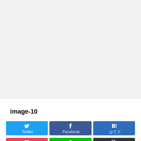
image-10
Twitter
Facebook
はてブ