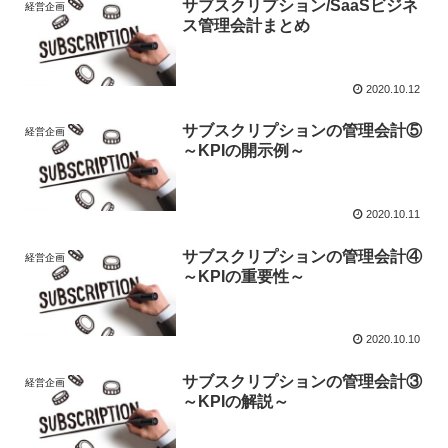
サブスクリプション/SaaSビジネ
経営企画
ス管理会計まとめ
2020.10.12
サブスクリプションの管理会計⑤
経営企画
～KPIの開示例～
2020.10.11
サブスクリプションの管理会計④
経営企画
～KPIの重要性～
2020.10.10
サブスクリプションの管理会計③
経営企画
～KPIの解説～