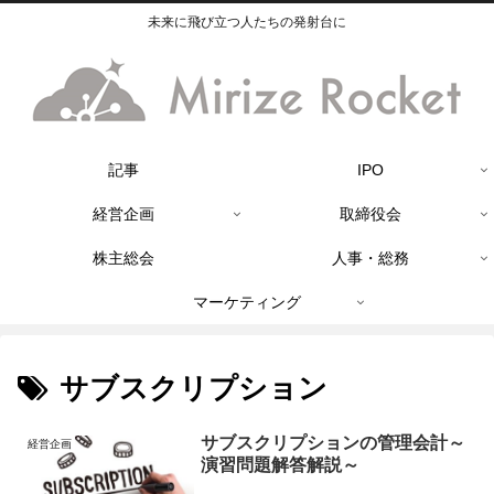
未来に飛び立つ人たちの発射台に
記事
IPO
経営企画
取締役会
株主総会
人事・総務
マーケティング
サブスクリプション
サブスクリプションの管理会計～
経営企画
演習問題解答解説～