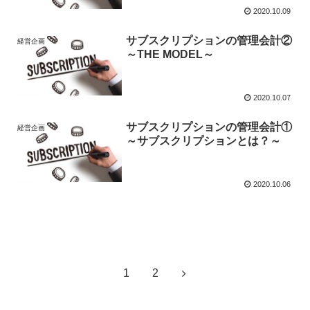
2020.10.09
サブスクリプションの管理会計②
経営企画
～THE MODEL～
2020.10.07
サブスクリプションの管理会計①
経営企画
～サブスクリプションとは？～
2020.10.06
次のページ
次
1
2
へ