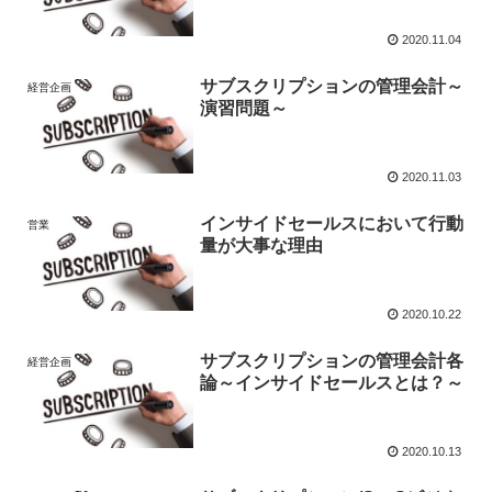
2020.11.04
サブスクリプションの管理会計～
経営企画
演習問題～
2020.11.03
インサイドセールスにおいて行動
営業
量が大事な理由
2020.10.22
サブスクリプションの管理会計各
経営企画
論～インサイドセールスとは？～
2020.10.13