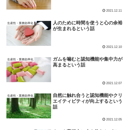
2021.12.11
人のために時間を使うと心の余裕
生産性・業務効率化
が生まれるという話
2021.12.10
ガムを噛むと認知機能や集中力が
生産性・業務効率化
高まるという話
2021.12.07
自然に触れ合うと認知機能やクリ
生産性・業務効率化
エイティビティが向上するという
話
2021.12.05