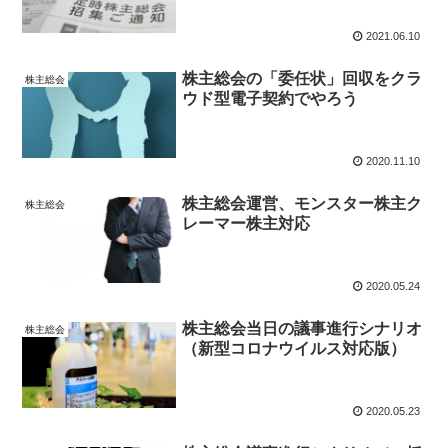
2021.06.10
株主総会の「委任状」回収をクラ
株主総会
ウド型電子契約でやろう
2020.11.10
株主総会運営、モンスター株主ク
株主総会
レーマー株主対応
2020.05.24
株主総会当日の議事進行シナリオ
株主総会
（新型コロナウイルス対応版）
2020.05.23