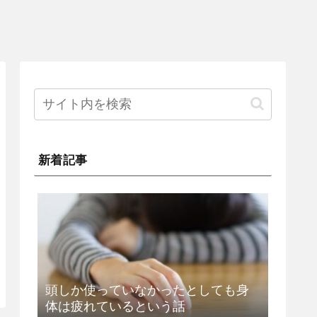
新着記事
頭しか使っていなかったとしても身
体は疲れているという話