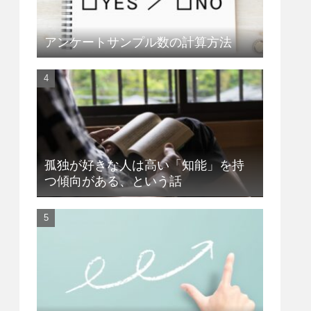
アンケートサンプル数の計算方法
孤独が好きな人は高い「知能」を持
つ傾向がある、という話