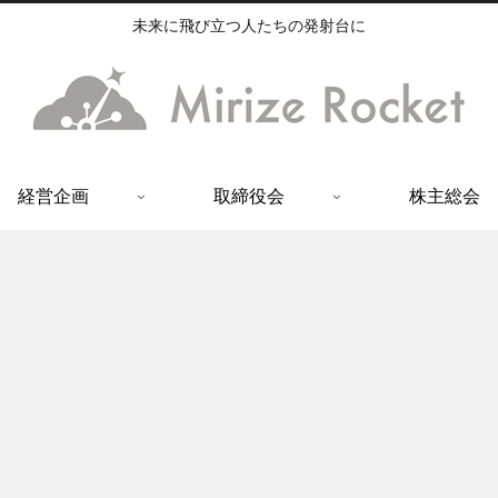
未来に飛び立つ人たちの発射台に
経営企画
取締役会
株主総会