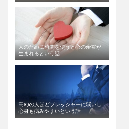
人のために時間を使うと心の余裕が
生まれるという話
高IQの人ほどプレッシャーに弱いし
心身も病みやすいという話