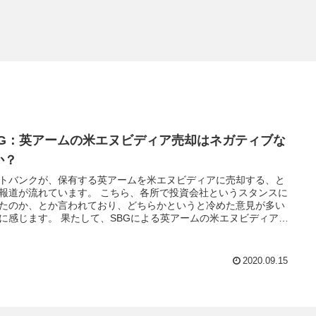
BG：英アームの米エヌビディア売却はネガティブな
か？
トバンクが、保有する英アームを米エヌビディアに売却する、と
報道が流れています。 こちら、各所で投資会社というスタンスに
たのか、とか言われており、どちらかというと冷めた意見が多い
に感じます。 果たして、SBGによる英アームの米エヌビディア売
ネガティブな結論だったのでしょうか？
2020.09.15