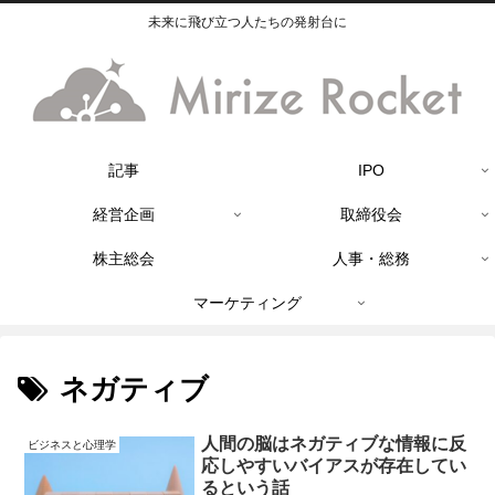
未来に飛び立つ人たちの発射台に
記事
IPO
経営企画
取締役会
株主総会
人事・総務
マーケティング
ネガティブ
人間の脳はネガティブな情報に反
ビジネスと心理学
応しやすいバイアスが存在してい
るという話