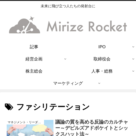
未来に飛び立つ人たちの発射台に
記事
IPO
経営企画
取締役会
株主総会
人事・総務
マーケティング
ファシリテーション
議論の質を高める反論のカルチャ
マネジメント・リーダーシップ
ー～デビルズアドボケイトとシッ
クスハット法～