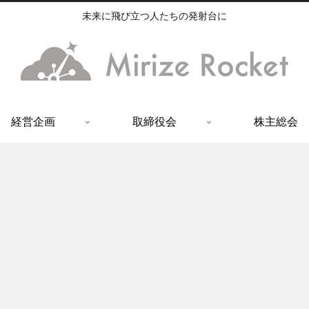
未来に飛び立つ人たちの発射台に
経営企画
取締役会
株主総会