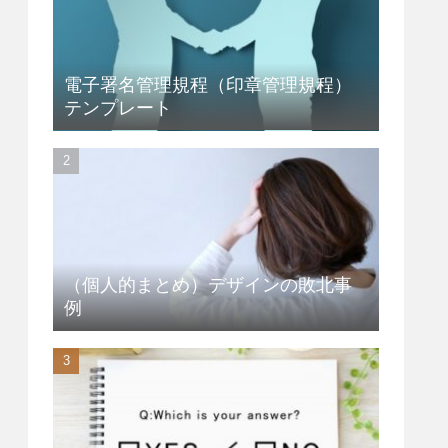
電子署名管理規程（印章管理規程）
テンプレート
（個人的まとめ）デザインの敗北事
例