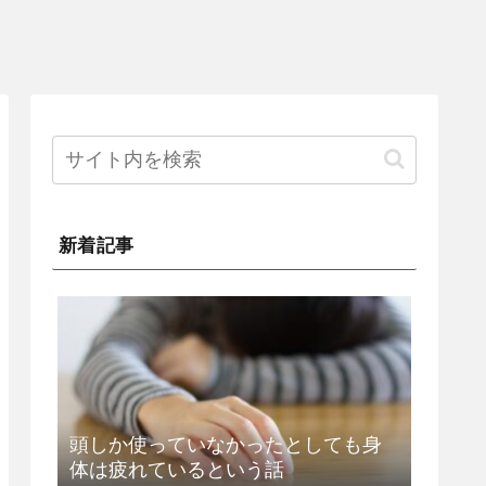
新着記事
頭しか使っていなかったとしても身
体は疲れているという話