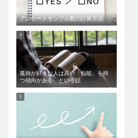
アンケートサンプル数の計算方法
孤独が好きな人は高い「知能」を持
つ傾向がある、という話