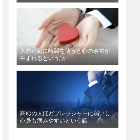
人のために時間を使うと心の余裕が
生まれるという話
高IQの人ほどプレッシャーに弱いし
心身も病みやすいという話