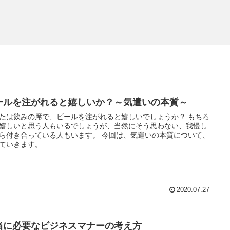
ールを注がれると嬉しいか？～気遣いの本質～
たは飲みの席で、ビールを注がれると嬉しいでしょうか？ もちろ
嬉しいと思う人もいるでしょうが、当然にそう思わない、我慢し
ら付き合っている人もいます。 今回は、気遣いの本質について、
ていきます。
2020.07.27
当に必要なビジネスマナーの考え方