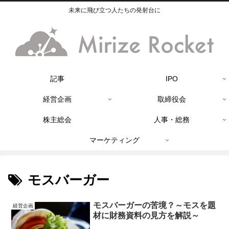
未来に飛び立つ人たちの発射台に
記事
IPO
経営企画
取締役会
株主総会
人事・総務
マーケティング
モスバーガー
モスバーガーの苦境？～モスを題
経営企画
材に財務資料の見方を解説～