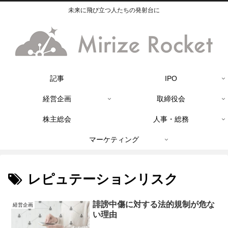
未来に飛び立つ人たちの発射台に
記事
IPO
経営企画
取締役会
株主総会
人事・総務
マーケティング
レピュテーションリスク
誹謗中傷に対する法的規制が危な
経営企画
い理由