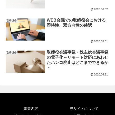
2020.06.02
WEB会議での取締役会における
取締役会
即時性、双方向性の確認
2020.05.01
取締役会議事録・株主総会議事録
取締役会
の電子化～リモート対応にあわせ
たハンコ廃止はどこまでできるか
～
2020.04.21
事業内容
当サイトについて