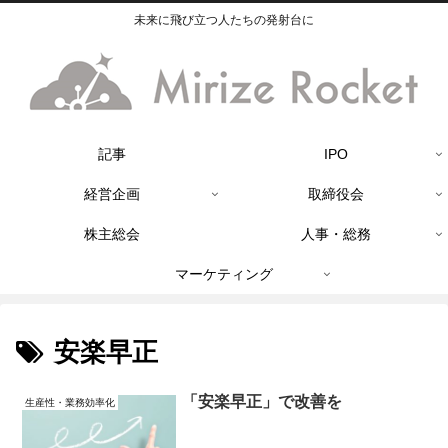
未来に飛び立つ人たちの発射台に
記事
IPO
経営企画
取締役会
株主総会
人事・総務
マーケティング
安楽早正
「安楽早正」で改善を
生産性・業務効率化