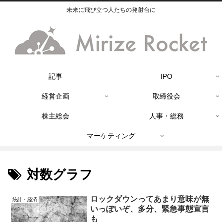
未来に飛び立つ人たちの発射台に
記事
IPO
経営企画
取締役会
株主総会
人事・総務
マーケティング
対数グラフ
ロックダウンってあまり意味が無
統計・経済
いっぽいぞ、多分、緊急事態宣言
も