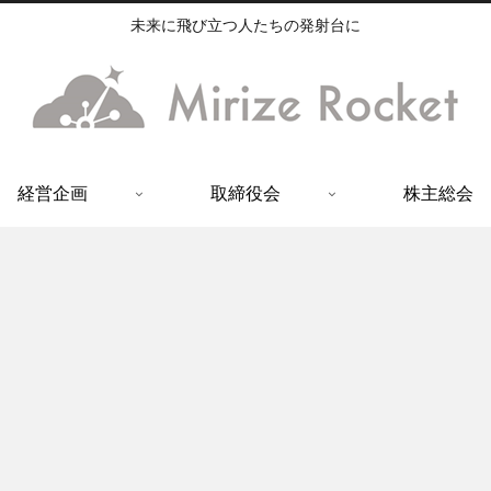
未来に飛び立つ人たちの発射台に
経営企画
取締役会
株主総会