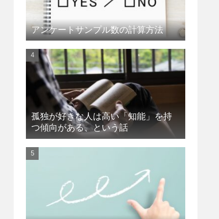
アンケートサンプル数の計算方法
孤独が好きな人は高い「知能」を持
つ傾向がある、という話