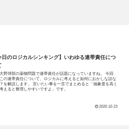
今日のロジカルシンキング】いわゆる連帯責任につ
て
大野球部の薬物問題で連帯責任が話題になっていますね。 今回
この連帯責任について、ロジカルに考えると如何におかしな話な
？を解説します。 言いたい事を一言でまとめると「抽象度を高く
考えると整理しやすいですよ」です。
2020.10.23