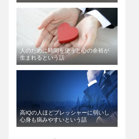
人のために時間を使うと心の余裕が
生まれるという話
高IQの人ほどプレッシャーに弱いし
心身も病みやすいという話