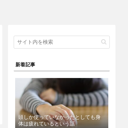
新着記事
頭しか使っていなかったとしても身
体は疲れているという話