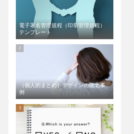
電子署名管理規程（印章管理規程）
テンプレート
（個人的まとめ）デザインの敗北事
例