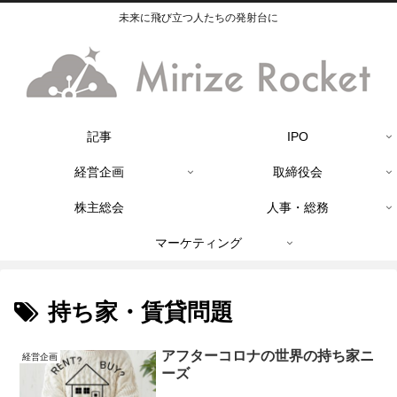
未来に飛び立つ人たちの発射台に
記事
IPO
経営企画
取締役会
株主総会
人事・総務
マーケティング
持ち家・賃貸問題
アフターコロナの世界の持ち家ニ
経営企画
ーズ