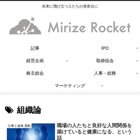
未来に飛び立つ人たちの発射台に
記事
IPO
経営企画
取締役会
株主総会
人事・総務
マーケティング
組織論
職場の人たちと良好な人間関係を
仕事と健康,運動
築けていると健康になる、という
話