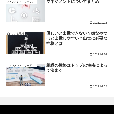
マネジメントについてまとめ
マネジメント・リーダーシップ
2021.10.22
優しいと出世できない？嫌なやつ
ビジョン的思考
ほど出世しやすい？出世に必要な
性格とは
2021.09.14
組織の性格はトップの性格によっ
マネジメント・リーダーシップ
て決まる
2021.09.02