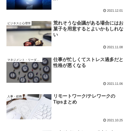
2021.12.01
荒れそうな会議がある場合にはお
ビジネスと心理学
菓子を用意するとよいかもしれな
い
2021.11.08
仕事が忙しくてストレス過多だと
マネジメント・リーダーシップ
性格が悪くなる
2021.11.06
リモートワーク/テレワークの
人事・総務
Tipsまとめ
2021.10.25