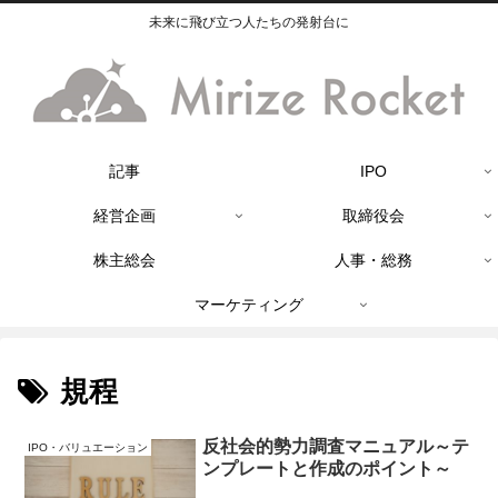
未来に飛び立つ人たちの発射台に
記事
IPO
経営企画
取締役会
株主総会
人事・総務
マーケティング
規程
反社会的勢力調査マニュアル～テ
IPO・バリュエーション
ンプレートと作成のポイント～