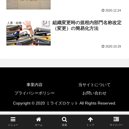
2020.12.24
組織変更時の規程内部門名称改定
人事・総務
（変更）の簡易化方法
2020.10.29
事業内容
当サイトについて
プライバシーポリシー
お問い合わせ
Copyright © 2020 ミライズロケット All Rights Reserved.
メニュー
ホーム
検索
トップ
サイドバー