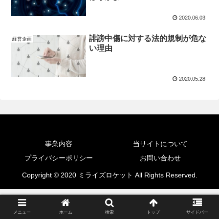
2020.06.03
誹謗中傷に対する法的規制が危な
経営企画
い理由
2020.05.28
事業内容
当サイトについて
プライバシーポリシー
お問い合わせ
Copyright © 2020 ミライズロケット All Rights Reserved.
メニュー
ホーム
検索
トップ
サイドバー