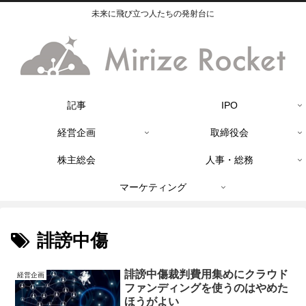
未来に飛び立つ人たちの発射台に
記事
IPO
経営企画
取締役会
株主総会
人事・総務
マーケティング
誹謗中傷
誹謗中傷裁判費用集めにクラウド
経営企画
ファンディングを使うのはやめた
ほうがよい