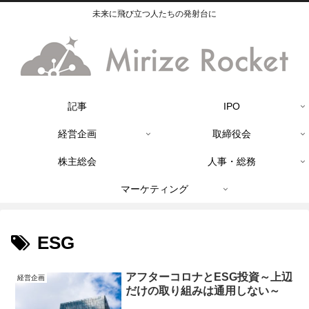
未来に飛び立つ人たちの発射台に
記事
IPO
経営企画
取締役会
株主総会
人事・総務
マーケティング
ESG
アフターコロナとESG投資～上辺
経営企画
だけの取り組みは通用しない～