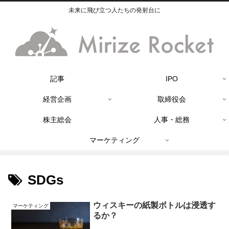
未来に飛び立つ人たちの発射台に
記事
IPO
経営企画
取締役会
株主総会
人事・総務
マーケティング
SDGs
ウィスキーの紙製ボトルは浸透す
マーケティング
るか？