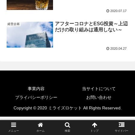
2020.07.17
アフターコロナとESG投資～上辺
経営企画
だけの取り組みは通用しない～
2020.04.27
事業内容
当サイトについて
プライバシーポリシー
お問い合わせ
Copyright © 2020 ミライズロケット All Rights Reserved.
メニュー
ホーム
検索
トップ
サイドバー