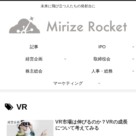
未来に飛び立つ人たちの発射台に
記事
IPO
経営企画
取締役会
株主総会
人事・総務
マーケティング
VR
VR市場は伸びるのか？VRの成長
経営企画
について考えてみる