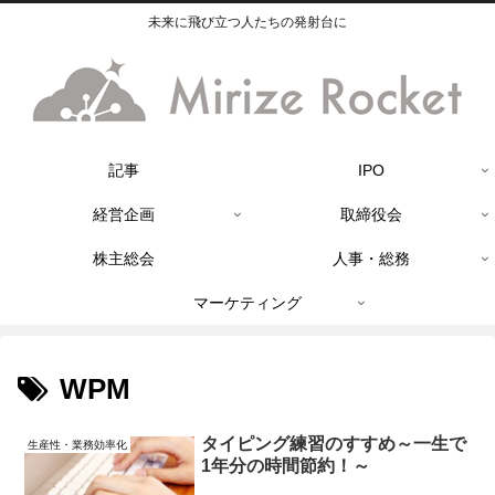
未来に飛び立つ人たちの発射台に
記事
IPO
経営企画
取締役会
株主総会
人事・総務
マーケティング
WPM
タイピング練習のすすめ～一生で
生産性・業務効率化
1年分の時間節約！～