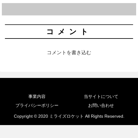
コメント
コメントを書き込む
事業内容
当サイトについて
プライバシーポリシー
お問い合わせ
Copyright © 2020 ミライズロケット All Rights Reserved.