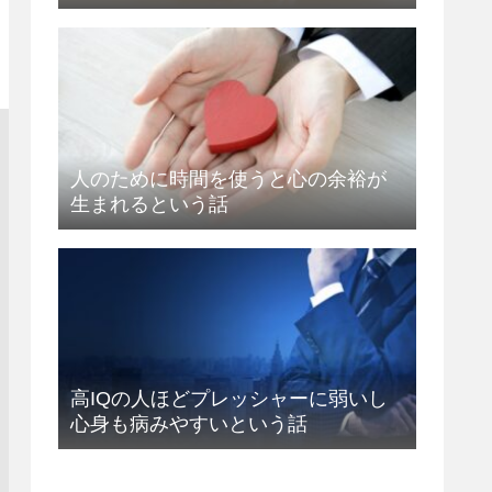
人のために時間を使うと心の余裕が
生まれるという話
高IQの人ほどプレッシャーに弱いし
心身も病みやすいという話