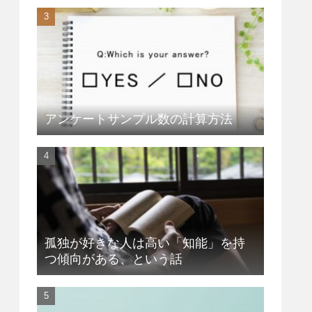
アンケートサンプル数の計算方法
孤独が好きな人は高い「知能」を持
つ傾向がある、という話