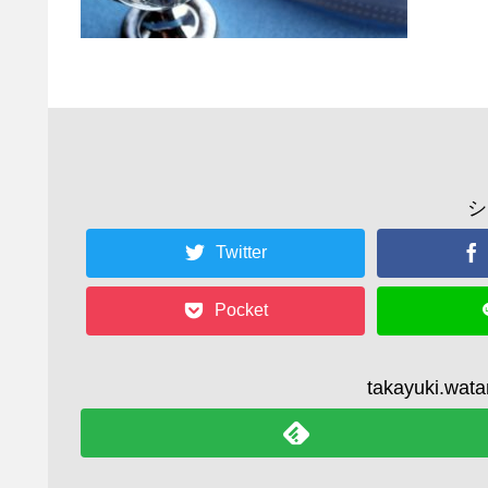
シ
Twitter
Pocket
takayuki.