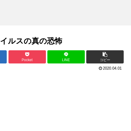
イルスの真の恐怖
Pocket
LINE
コピー
2020.04.01