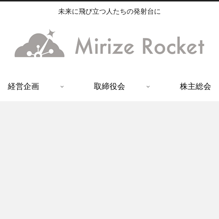
未来に飛び立つ人たちの発射台に
経営企画
取締役会
株主総会