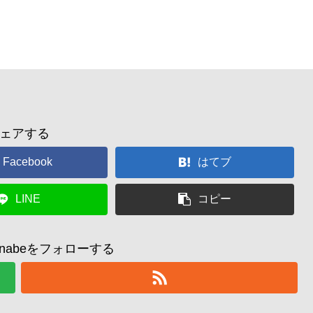
ェアする
Facebook
はてブ
LINE
コピー
watanabeをフォローする