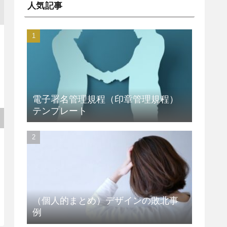
人気記事
電子署名管理規程（印章管理規程）
テンプレート
（個人的まとめ）デザインの敗北事
例