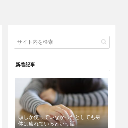
新着記事
頭しか使っていなかったとしても身
体は疲れているという話