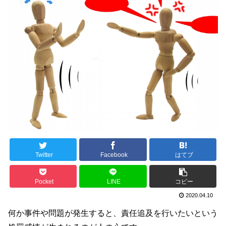
Twitter
Facebook
はてブ
Pocket
LINE
コピー
2020.04.10
何か事件や問題が発生すると、責任追及を行いたいという