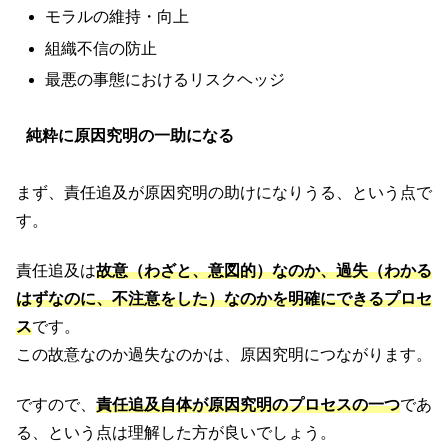
モラルの維持・向上
組織不信の防止
最悪の事態におけるリスクヘッジ
純粋に原因究明の一助になる
まず、責任追及が原因究明の助けになりうる、という点で
す。
責任追及は
故意（わざと、意図的）なのか、過失（わかる
はずなのに、不注意をした）なのかを明確にできるプロセ
ス
です。
この故意なのか過失なのかは、原因究明につながります。
ですので、
責任追及自体が原因究明のプロセスの一つ
であ
る、という点は理解した方が良いでしょう。