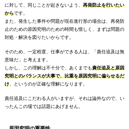
に対して、同じことが起きないよう、
再発防止を行いたい
から
です。
また、発生した事件や問題が現在進行形の場合は、再発防
止のための原因究明のための時間も惜しく、まずは問題の
対処・解決を図りたいからです。
そのため、一定程度、仕事ができる人は、「責任追及は無
意味だ」と考えます。
しかし、この理解は不十分で、あくまでも
責任追及と原因
究明とのバランスが大事で、比重を原因究明に偏らせるだ
け
、というのが正確な理解になります。
責任追及にこだわる人がいますが、それは論外なので、い
ったんこの場では話題にあげません。
原因究明の重要性