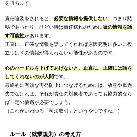
を持ちます。
責任追及をされると、
必要な情報を提供しない
、つまり黙
秘であったり、ひどい時は責任逃れのために
嘘の情報を話
す可能性
があります。
正直に、正確な情報を話してくれれば原因究明に多いに役
立つはずの情報が得られない可能性があるのです。
心のハードルを下げてあげないと、正直に、正確には話を
してくれないのが人間
です。
最終的に有効な再発防止につなげるためには、故意や重過
失でなければ、それが責任の対象者であっても協力的なら
ば一定の優遇が必要でしょう。
（これがいわゆる「司法取引」というやつですね。）
ルール（就業規則）の考え方