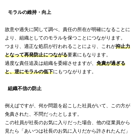
モラルの維持・向上
故意や過失に関して調べ、責任の所在が明確になることに
より、組織としてのモラルを保つことにつながります。
つまり、適正な処罰が行われることにより、これが
抑止力
となって再発防止につながる
要素にもなります。
過度な責任追及は組織を委縮させますが、
免責が過ぎる
と、逆にモラルの低下
にもつながります。
組織不信の防止
例えばですが、何か問題を起こした社員がいて、この方が
免責された、不問だったとします。
この社員が社長のお気に入りだった場合、他の従業員から
見たら「あいつは社長のお気に入りだから許されたんだ」