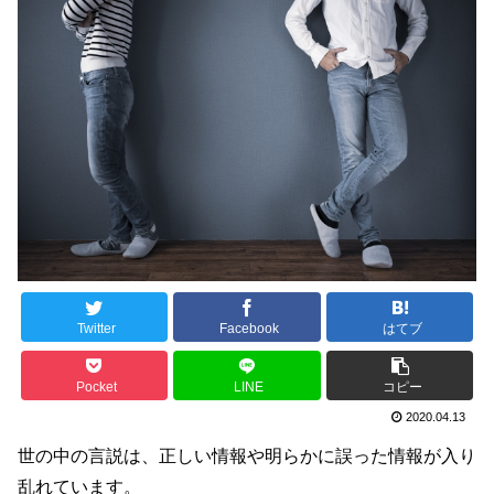
Twitter
Facebook
はてブ
Pocket
LINE
コピー
2020.04.13
世の中の言説は、正しい情報や明らかに誤った情報が入り
乱れています。