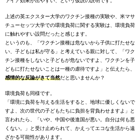
ァイア効果が出やすい、という仮説の説明です。
上述の英エクスター大学のワクチン接種の実験や、米マサ
チューセッツ大学での環境負荷に関する実験は、環境負荷
に触れやすい設問だったと感じます。
というのも、「ワクチン接種は危ないから子供に打たせな
い、子どもは私が守る」と考えている親に対して、「ワク
チン接種をしないと子どもが危ないですよ、ワクチンを子
どもに打たせないことは一種の虐待ですよ」と伝えたら、
感情的な反論がきて当然
だと思いませんか？
環境負荷も同様です。
「環境に負荷を与える生活をすると、地球に優しくないで
すよ、次の世代の子どもたちに負担を背負わせますよ」と
言われたら、「いや、中国や後進国が悪い。自分は何も悪
くない。」と受け止められて、かえってエコな生活から遠
ざかる可能性があります。