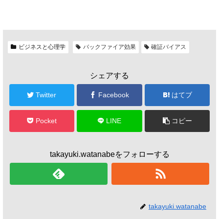
ビジネスと心理学
バックファイア効果
確証バイアス
シェアする
Twitter
Facebook
はてブ
Pocket
LINE
コピー
takayuki.watanabeをフォローする
takayuki.watanabe