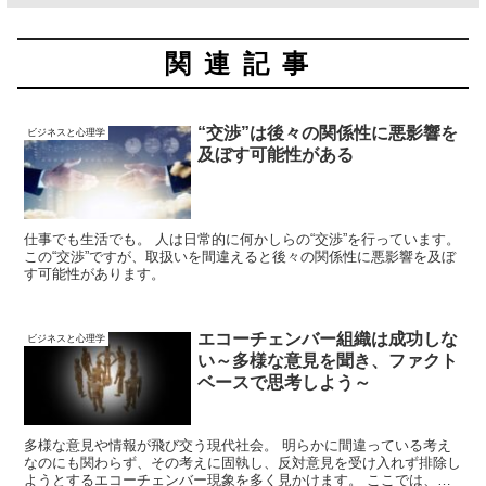
関連記事
“交渉”は後々の関係性に悪影響を
ビジネスと心理学
及ぼす可能性がある
仕事でも生活でも。 人は日常的に何かしらの“交渉”を行っています。
この“交渉”ですが、取扱いを間違えると後々の関係性に悪影響を及ぼ
す可能性があります。
エコーチェンバー組織は成功しな
ビジネスと心理学
い～多様な意見を聞き、ファクト
ベースで思考しよう～
多様な意見や情報が飛び交う現代社会。 明らかに間違っている考え
なのにも関わらず、その考えに固執し、反対意見を受け入れず排除し
ようとするエコーチェンバー現象を多く見かけます。 ここでは、エ