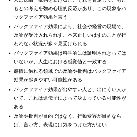
もとの考えを強め心理的反応があり、この現象をバ
ックファイア効果と言う
バックファイア効果により、社会や経営の現場で、
反論が受け入れられず、本来正しいはずのことが行
われない状況が多々見受けられる
バックファイア効果は科学的には証明されきっては
いないが、人生における感覚値と一致する
感情に触れる領域での反論や批判はバックファイア
効果が起きやすい可能性がある
バックファイア効果が出やすい人と、出にくい人が
いて、これは遺伝子によって決まっている可能性が
ある
反論や批判が目的ではなく、行動変容が目的なら
ば、言い方、表現には気をつけた方がよい