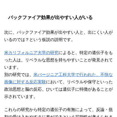
バックファイア効果が出やすい人がいる
次に、バックファイア効果が出やすい人と、出にくい人が
いるのでは？という仮説の説明です。
米カリフォルニア大学の研究
によると、特定の遺伝子をも
った人は、リベラルな思想を持ちやすいことが発見されて
います。
別の研究では、
米バージニア工科大学で行われた、不快な
画像に対する反応実験
において、リベラルや保守といった
政治思想と脳の反応、ひいては遺伝子に特徴があることが
示されています。
これらの研究から特定の遺伝子の有無によって、反論・批
判の受け入れやすさに差がでるという可能性が考えられま