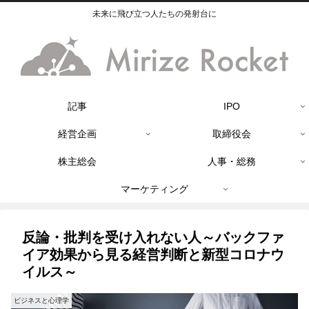
未来に飛び立つ人たちの発射台に
記事
IPO
経営企画
取締役会
株主総会
人事・総務
マーケティング
反論・批判を受け入れない人～バックファ
イア効果から見る経営判断と新型コロナウ
イルス～
ビジネスと心理学