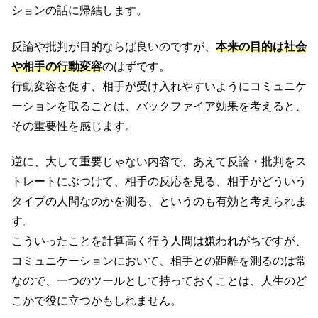
ションの話に帰結します。
反論や批判が目的ならば良いのですが、
本来の目的は社会
や相手の行動変容
のはずです。
行動変容を促す、相手が受け入れやすいようにコミュニケ
ーションを取ることは、バックファイア効果を考えると、
その重要性を感じます。
逆に、大して重要じゃない内容で、あえて反論・批判をス
トレートにぶつけて、相手の反応を見る、相手がどういう
タイプの人間なのかを測る、というのも有効と考えられま
す。
こういったことを計算高く行う人間は嫌われがちですが、
コミュニケーションにおいて、相手との距離を測るのは常
なので、一つのツールとして持っておくことは、人生のど
こかで役に立つかもしれません。