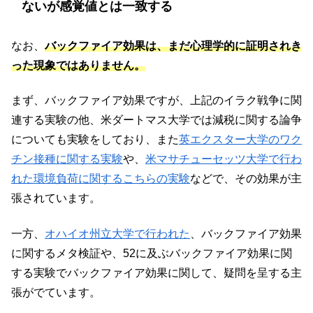
ないが感覚値とは一致する
なお、
バックファイア効果は、まだ心理学的に証明されき
った現象ではありません。
まず、バックファイア効果ですが、上記のイラク戦争に関
連する実験の他、米ダートマス大学では減税に関する論争
についても実験をしており、また
英エクスター大学のワク
チン接種に関する実験
や、
米マサチューセッツ大学で行わ
れた環境負荷に関するこちらの実験
などで、その効果が主
張されています。
一方、
オハイオ州立大学で行われた
、バックファイア効果
に関するメタ検証や、52に及ぶバックファイア効果に関
する実験でバックファイア効果に関して、疑問を呈する主
張がでています。