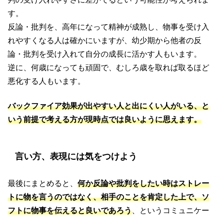
す。
反論・批判を、高年になって精神が成熟し、物事を受け入
れやすくなる人は確かにいますが、幼少期から他者の反
論・批判を受け入れて自分の成長に活かす人もいます。
逆に、何歳になっても頑固で、むしろ歳を取れば取るほど
悪化する人もいます。
バックファイア効果が出やすい人と出にくい人がいる、と
いう前提で考える方が現時点では良いように思えます。
言い方、表現には気をつけよう
最後にまとめると、
何か反論や批判をしたい時はストレー
トに物を言うのではなく、相手のことを肯定した上で、ソ
フトに物事を伝えると良いであろう
、というコミュニケー