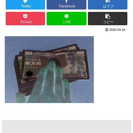
Twitter
Facebook
はてブ
Pocket
LINE
コピー
2020.04.16