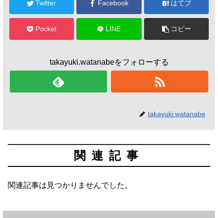
Twitter
Facebook
はてブ
Pocket
LINE
コピー
takayuki.watanabeをフォローする
takayuki.watanabe
関連記事
関連記事は見つかりませんでした。