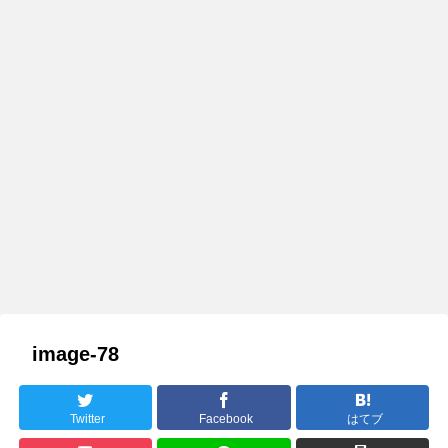
image-78
Twitter
Facebook
はてブ