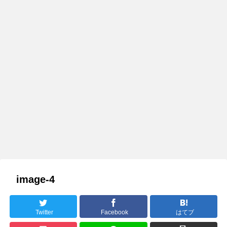
image-4
Twitter
Facebook
はてブ