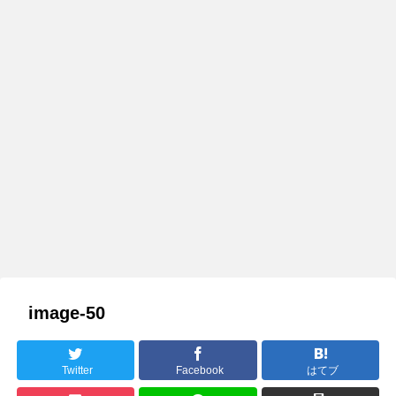
image-50
Twitter
Facebook
はてブ