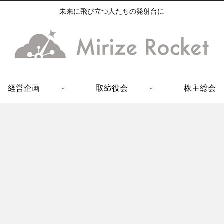
未来に飛び立つ人たちの発射台に
経営企画
取締役会
株主総会