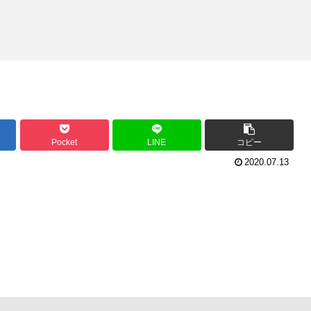
Pocket
LINE
コピー
2020.07.13