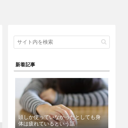
新着記事
頭しか使っていなかったとしても身
体は疲れているという話