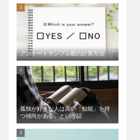
アンケートサンプル数の計算方法
孤独が好きな人は高い「知能」を持
つ傾向がある、という話