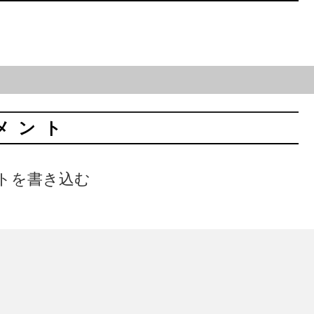
メント
トを書き込む