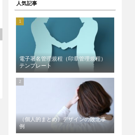
人気記事
電子署名管理規程（印章管理規程）
テンプレート
（個人的まとめ）デザインの敗北事
例