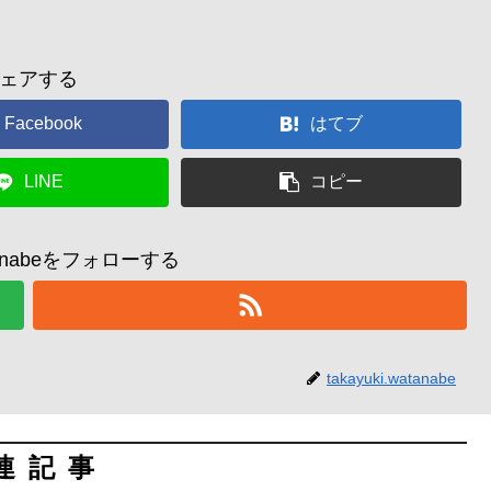
ェアする
Facebook
はてブ
LINE
コピー
watanabeをフォローする
takayuki.watanabe
連記事