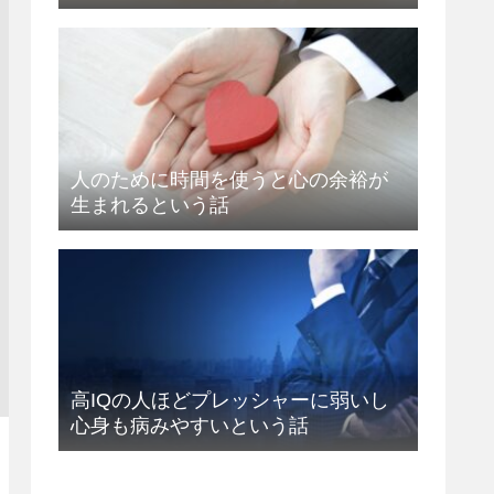
人のために時間を使うと心の余裕が
生まれるという話
高IQの人ほどプレッシャーに弱いし
心身も病みやすいという話