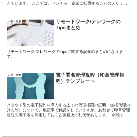
えています。 ここでは、ベンチャー企業に転職することのメリッ
ト・デメリットを解説していきます。
リモートワーク/テレワークの
人事・総務
Tipsまとめ
リモートワーク/テレワークのTipsに関する記事のまとめになりま
す。
電子署名管理規程（印章管理規
人事・総務
程）テンプレート
クラウド型の電子契約を導入する上での代理権限の証明（無権代理の
けん制）について、別記事で解説をしていますが、あわせて印章管理
規程の電子版を制定しておくと実務上の利便があります。 今回は電
子署名管理規程のテンプレートを提示します。