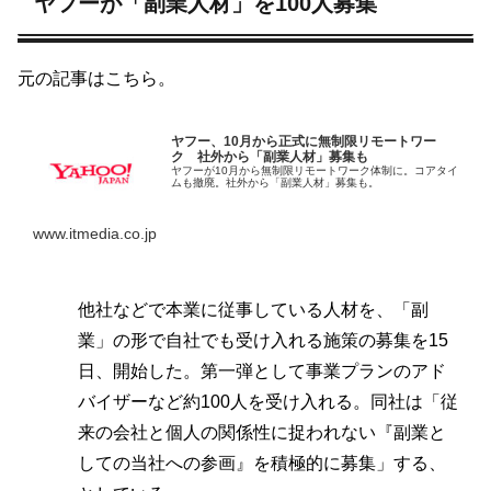
ヤフーが「副業人材」を100人募集
元の記事はこちら。
ヤフー、10月から正式に無制限リモートワー
ク 社外から「副業人材」募集も
ヤフーが10月から無制限リモートワーク体制に。コアタイ
ムも撤廃。社外から「副業人材」募集も。
www.itmedia.co.jp
他社などで本業に従事している人材を、「副
業」の形で自社でも受け入れる施策の募集を15
日、開始した。第一弾として事業プランのアド
バイザーなど約100人を受け入れる。同社は「従
来の会社と個人の関係性に捉われない『副業と
しての当社への参画』を積極的に募集」する、