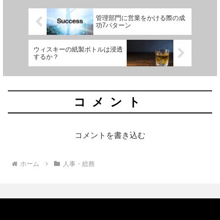
管理部門に営業をかける際の成
功7パターン
ウィスキーの紙製ボトルは浸透
するか？
コメント
コメントを書き込む
ホーム
人事・総務