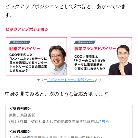
ピックアップポジションとして2つほど、あがっていま
す。
ヤフー
「ギグパートナー」特設ページ
より
中身を見てみると、次のような記載があります。