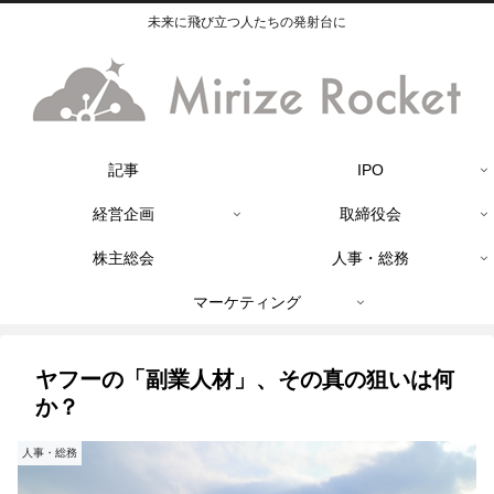
未来に飛び立つ人たちの発射台に
記事
IPO
経営企画
取締役会
株主総会
人事・総務
マーケティング
ヤフーの「副業人材」、その真の狙いは何
か？
人事・総務