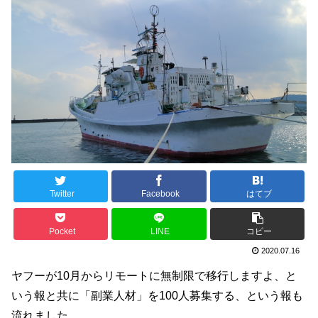
Twitter
Facebook
はてブ
Pocket
LINE
コピー
2020.07.16
ヤフーが10月からリモートに無制限で移行しますよ、と
いう報と共に「副業人材」を100人募集する、という報も
流れました。