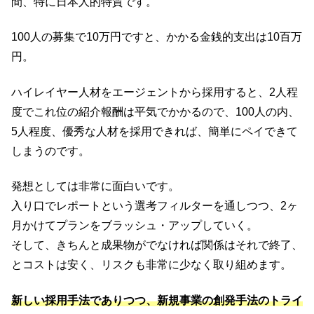
間、特に日本人的特質です。
100人の募集で10万円ですと、かかる金銭的支出は10百万
円。
ハイレイヤー人材をエージェントから採用すると、2人程
度でこれ位の紹介報酬は平気でかかるので、100人の内、
5人程度、優秀な人材を採用できれば、簡単にペイできて
しまうのです。
発想としては非常に面白いです。
入り口でレポートという選考フィルターを通しつつ、2ヶ
月かけてプランをブラッシュ・アップしていく。
そして、きちんと成果物がでなければ関係はそれで終了、
とコストは安く、リスクも非常に少なく取り組めます。
新しい採用手法でありつつ、新規事業の創発手法のトライ