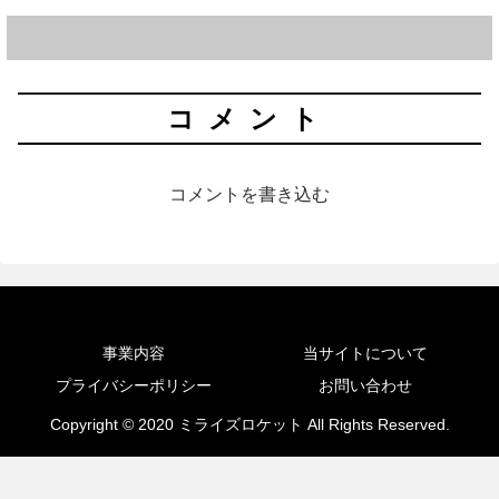
コメント
コメントを書き込む
事業内容
当サイトについて
プライバシーポリシー
お問い合わせ
Copyright © 2020 ミライズロケット All Rights Reserved.