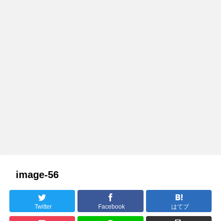
image-56
Twitter
Facebook
はてブ