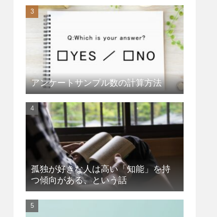
アンケートサンプル数の計算方法
孤独が好きな人は高い「知能」を持
つ傾向がある、という話