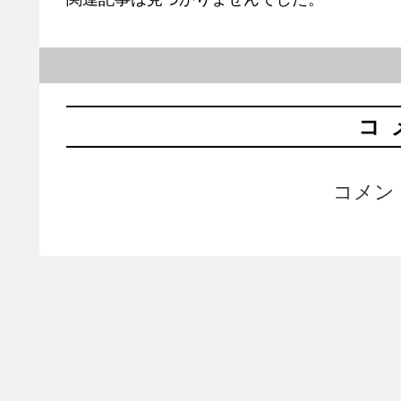
コ
コメン