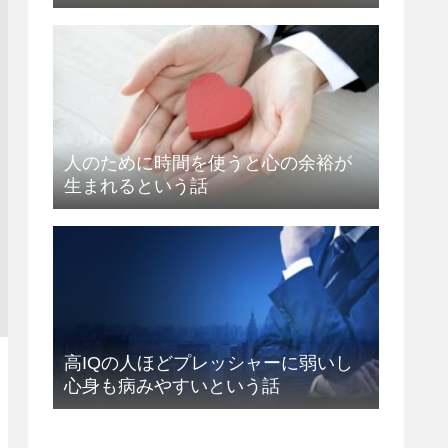
人のために時間を使うと心の余裕が
生まれるという話
高IQの人ほどプレッシャーに弱いし
心身も病みやすいという話