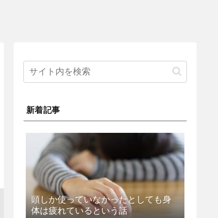
新着記事
頭しか使っていなかったとしても身
体は疲れているという話