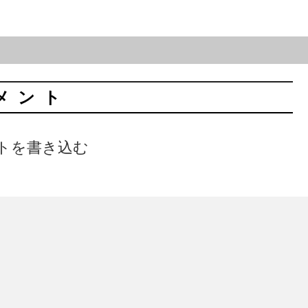
メント
トを書き込む