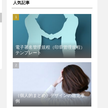
人気記事
電子署名管理規程（印章管理規程）
テンプレート
（個人的まとめ）デザインの敗北事
例