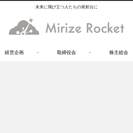
未来に飛び立つ人たちの発射台に
経営企画
取締役会
株主総会