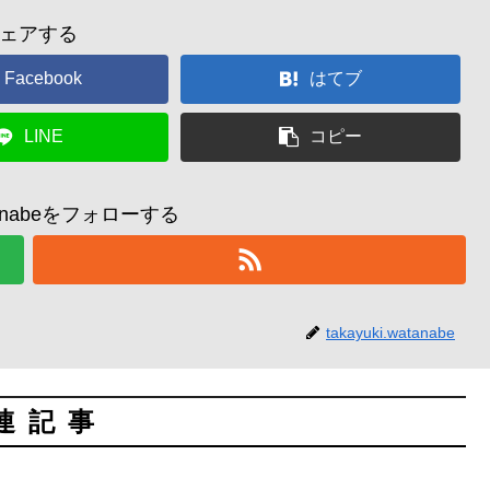
ェアする
Facebook
はてブ
LINE
コピー
watanabeをフォローする
takayuki.watanabe
連記事