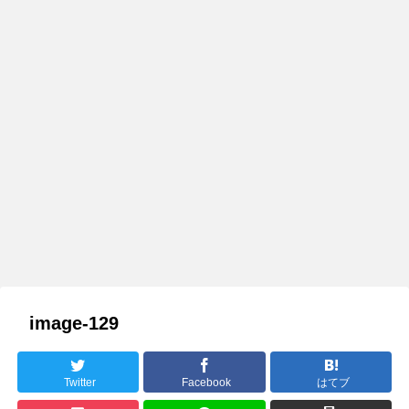
image-129
Twitter
Facebook
はてブ