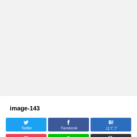
image-143
Twitter
Facebook
はてブ