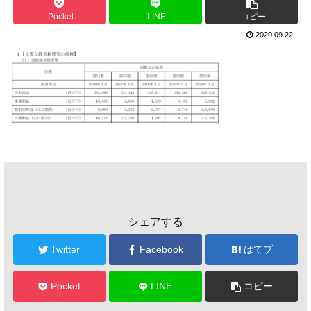
Pocket
LINE
コピー
2020.09.22
シェアする
Twitter
Facebook
はてブ
Pocket
LINE
コピー