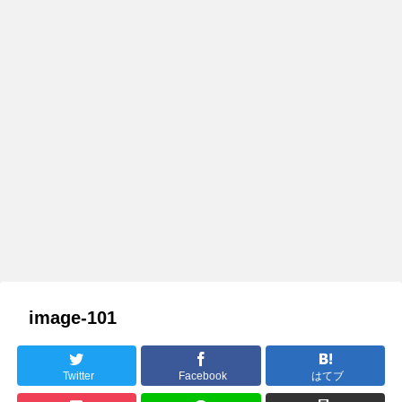
image-101
Twitter
Facebook
はてブ