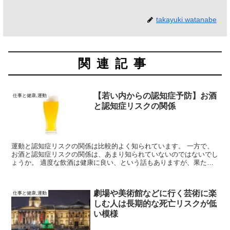
takayuki.watanabe
関連記事
【若い内からの認知症予防】お酒
仕事と健康,運動
と認知症リスクの関係
運動と認知症リスクの関係は比較的よく知られています。 一方で、
お酒と認知症リスクの関係は、あまり知られていないのではないでし
ょうか。 適度な飲酒は健康に良い、という話もありますが、果たし
て科学的にはどのような知見が示唆されているのか、見ていきます。
劇場や美術館などに行く芸術に楽
仕事と健康,運動
しむ人は長期的な死亡リスクが低
い模様