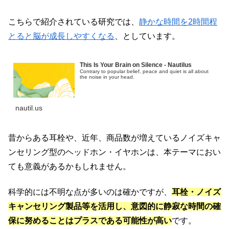
こちらで紹介されている研究では、
静かな時間を2時間程
とると脳が成長しやすくなる
、としています。
This Is Your Brain on Silence - Nautilus
Contrary to popular belief, peace and quiet is all about
the noise in your head.
nautil.us
昔からある耳栓や、近年、商品数が増えているノイズキャ
ンセリング型のヘッドホン・イヤホンは、本テーマにおい
ても意義があるかもしれません。
科学的には不明な点が多いのは確かですが、
耳栓・ノイズ
キャンセリング製品等を活用し、意図的に静寂な時間の確
保に努めることはプラスである可能性が高い
です。