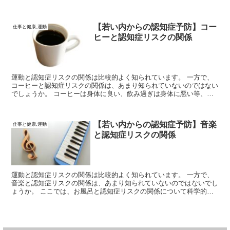
もよく語られますが、睡眠不足に陥ると不安が増大する、ということ
はあまり知られていません。
【若い内からの認知症予防】コー
仕事と健康,運動
ヒーと認知症リスクの関係
運動と認知症リスクの関係は比較的よく知られています。 一方で、
コーヒーと認知症リスクの関係は、あまり知られていないのではない
でしょうか。 コーヒーは身体に良い、飲み過ぎは身体に悪い等、
様々な話がありますが科学的にはどのような知見が示唆されているの
でしょうか？
【若い内からの認知症予防】音楽
仕事と健康,運動
と認知症リスクの関係
運動と認知症リスクの関係は比較的よく知られています。 一方で、
音楽と認知症リスクの関係は、あまり知られていないのではないでし
ょうか。 ここでは、お風呂と認知症リスクの関係について科学的知
見を見ていきます。