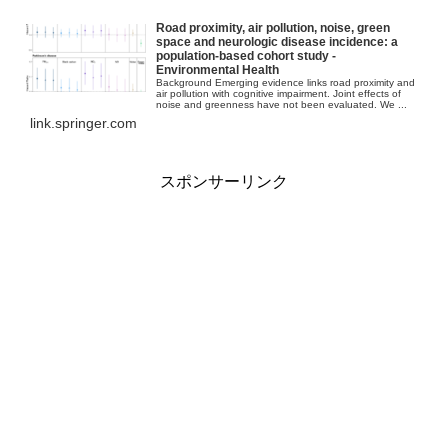
Road proximity, air pollution, noise, green
space and neurologic disease incidence: a
population-based cohort study -
Environmental Health
Background Emerging evidence links road proximity and
air pollution with cognitive impairment. Joint effects of
noise and greenness have not been evaluated. We ...
link.springer.com
スポンサーリンク