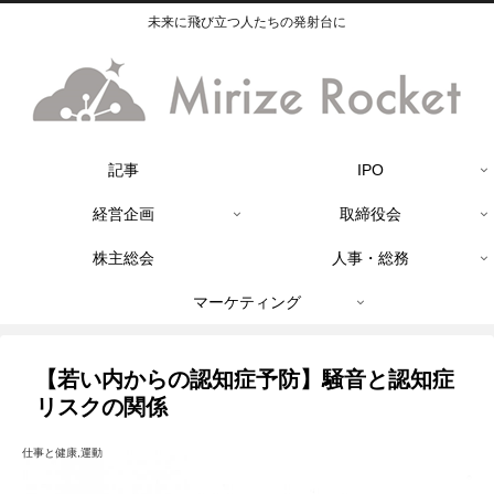
未来に飛び立つ人たちの発射台に
記事
IPO
経営企画
取締役会
株主総会
人事・総務
マーケティング
【若い内からの認知症予防】騒音と認知症
リスクの関係
仕事と健康,運動