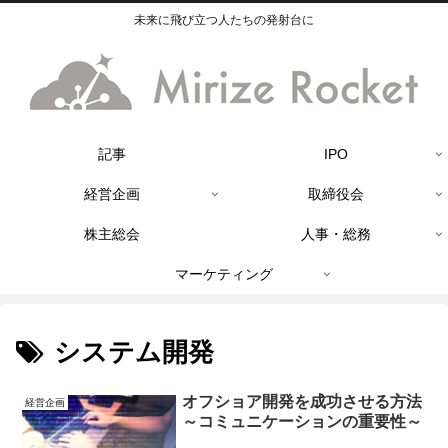
未来に飛び立つ人たちの発射台に
記事
IPO
経営企画
取締役会
株主総会
人事・総務
マーケティング
システム開発
オフショア開発を成功させる方法
経営企画
～コミュニケーションの重要性～