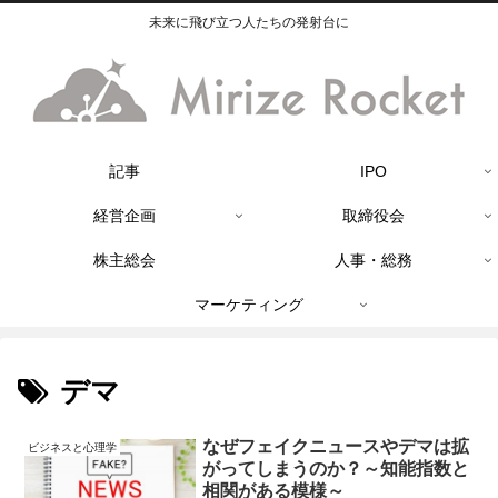
未来に飛び立つ人たちの発射台に
記事
IPO
経営企画
取締役会
株主総会
人事・総務
マーケティング
デマ
なぜフェイクニュースやデマは拡
ビジネスと心理学
がってしまうのか？～知能指数と
相関がある模様～