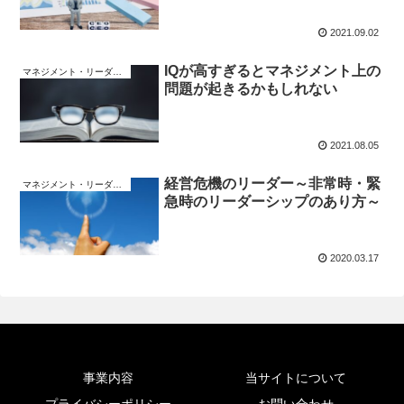
2021.09.02
IQが高すぎるとマネジメント上の
マネジメント・リーダーシップ
問題が起きるかもしれない
2021.08.05
経営危機のリーダー～非常時・緊
マネジメント・リーダーシップ
急時のリーダーシップのあり方～
2020.03.17
事業内容
当サイトについて
プライバシーポリシー
お問い合わせ