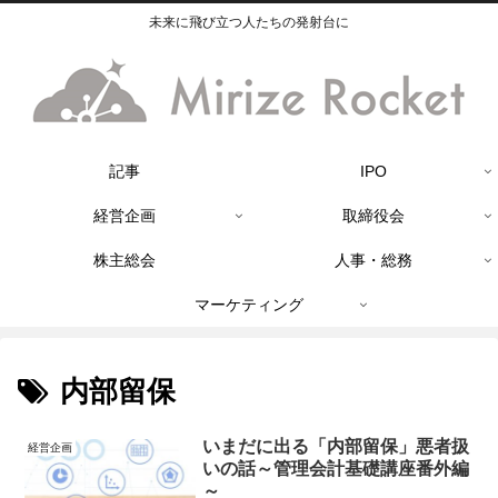
未来に飛び立つ人たちの発射台に
記事
IPO
経営企画
取締役会
株主総会
人事・総務
マーケティング
内部留保
いまだに出る「内部留保」悪者扱
経営企画
いの話～管理会計基礎講座番外編
～