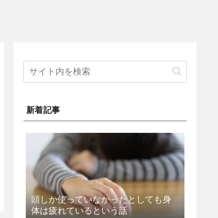
新着記事
頭しか使っていなかったとしても身
体は疲れているという話