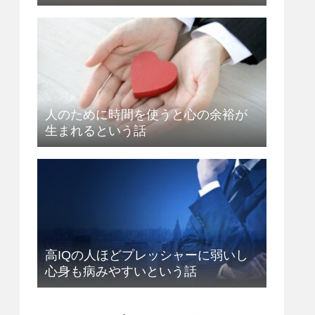
人のために時間を使うと心の余裕が
生まれるという話
高IQの人ほどプレッシャーに弱いし
心身も病みやすいという話