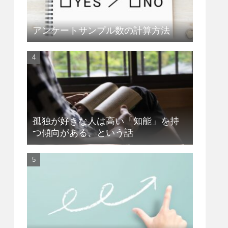
アンケートサンプル数の計算方法
孤独が好きな人は高い「知能」を持
つ傾向がある、という話