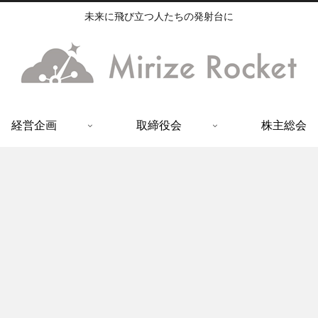
未来に飛び立つ人たちの発射台に
経営企画
取締役会
株主総会