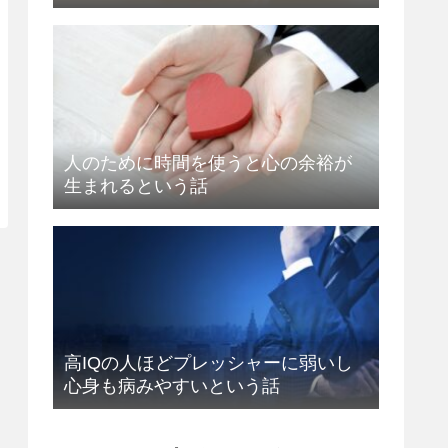
人のために時間を使うと心の余裕が
生まれるという話
高IQの人ほどプレッシャーに弱いし
心身も病みやすいという話