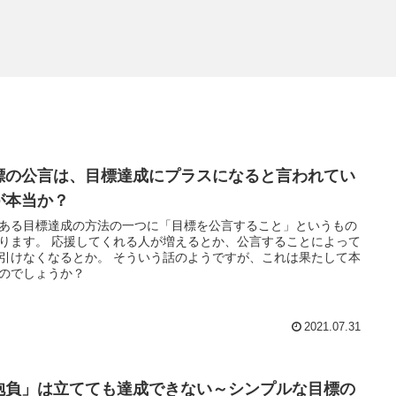
標の公言は、目標達成にプラスになると言われてい
が本当か？
ある目標達成の方法の一つに「目標を公言すること」というもの
ります。 応援してくれる人が増えるとか、公言することによって
引けなくなるとか。 そういう話のようですが、これは果たして本
のでしょうか？
2021.07.31
抱負」は立てても達成できない～シンプルな目標の