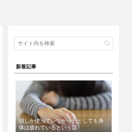
新着記事
頭しか使っていなかったとしても身
体は疲れているという話