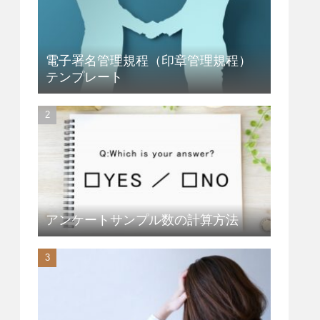
電子署名管理規程（印章管理規程）
テンプレート
アンケートサンプル数の計算方法