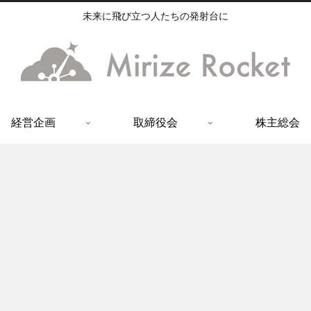
未来に飛び立つ人たちの発射台に
経営企画
取締役会
株主総会