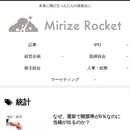
未来に飛び立つ人たちの発射台に
記事
IPO
経営企画
取締役会
株主総会
人事・総務
マーケティング
統計
なぜ、選挙で開票率が0％なのに
統計・経済
当確が出るのか？