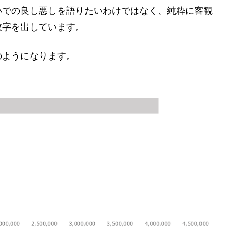
小での良し悪しを語りたいわけではなく、純粋に客観
数字を出しています。
のようになります。