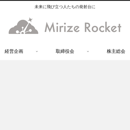
未来に飛び立つ人たちの発射台に
経営企画
取締役会
株主総会