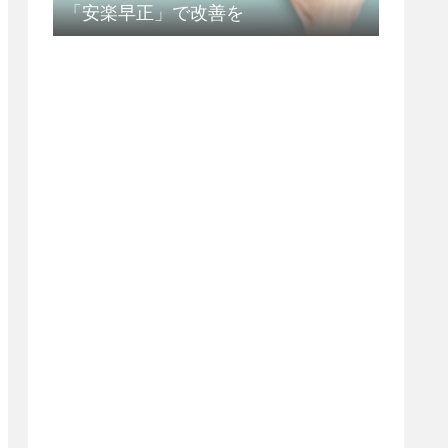
「安楽早正」で改善を