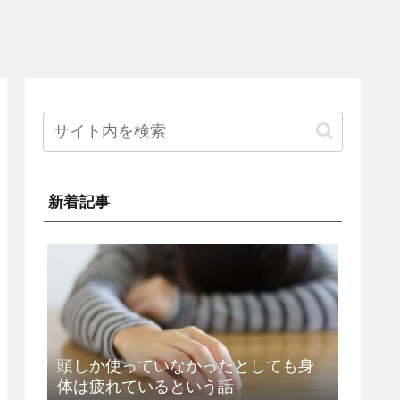
新着記事
頭しか使っていなかったとしても身
体は疲れているという話