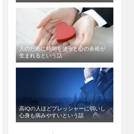
人のために時間を使うと心の余裕が
生まれるという話
高IQの人ほどプレッシャーに弱いし
心身も病みやすいという話