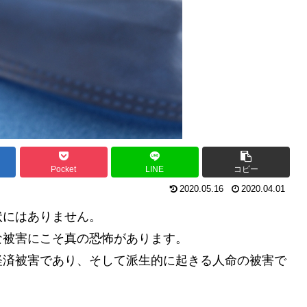
Pocket
LINE
コピー
2020.05.16
2020.04.01
状にはありません。
な被害にこそ真の恐怖があります。
経済被害であり、そして派生的に起きる人命の被害で