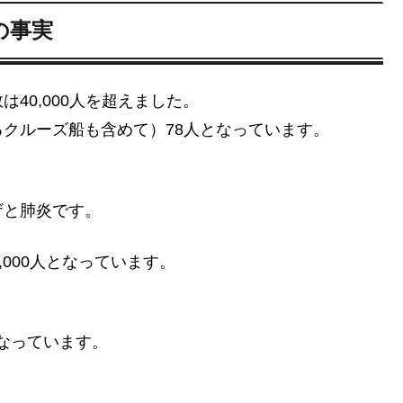
の事実
40,000人を超えました。
クルーズ船も含めて）78人となっています。
ザと肺炎です。
000人となっています。
となっています。