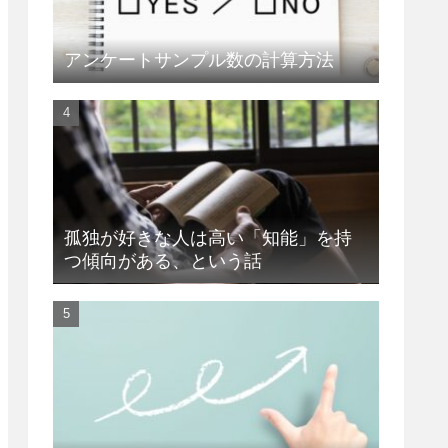
アンケートサンプル数の計算方法
孤独が好きな人は高い「知能」を持
つ傾向がある、という話