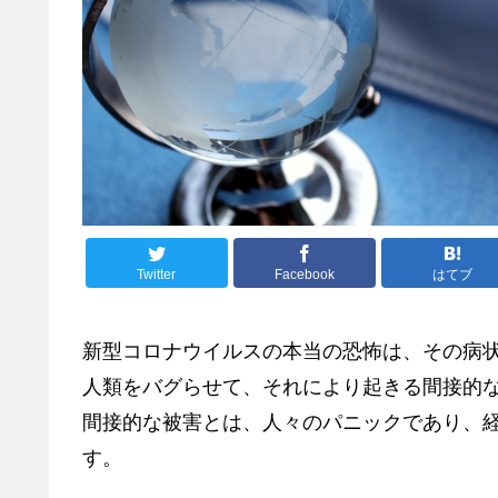
Twitter
Facebook
はてブ
新型コロナウイルスの本当の恐怖は、その病
人類をバグらせて、それにより起きる間接的
間接的な被害とは、人々のパニックであり、
す。