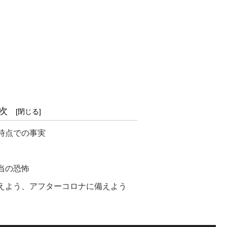
次
時点での事実
当の恐怖
えよう、アフターコロナに備えよう