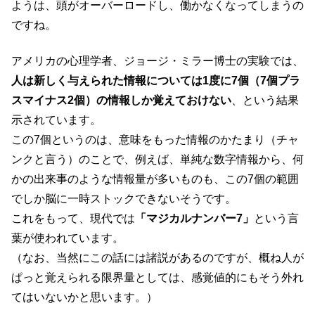
ようは、頭がオーバーロードし、働かなくなってしまうの
ですね。
アメリカの心理学者、ジョージ・ミラー博士の実験では、
人は新しく与えられた情報については1度に7個（7個プラ
スマイナス2個）の情報しか覚えておけない
、という結果
示されています。
この7個というのは、意味をもった情報のかたまり（チャ
ンクと言う）のことで、例えば、単純な数字情報から、何
かの出来事のような情報量が多いものも、この7個の範囲
でしか脳に一時ストックできないそうです。
これをもって、現代では
「マジカルナンバー7」
という言
葉が使われています。
（なお、当然にこの話には諸説があるのですが、概ね人が
ぱっと覚えられる限界量としては、感覚値的にもそう外れ
てはいないかと思います。）