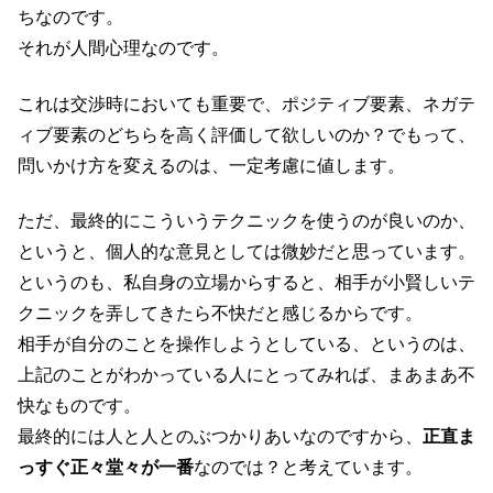
ちなのです。
それが人間心理なのです。
これは交渉時においても重要で、ポジティブ要素、ネガテ
ィブ要素のどちらを高く評価して欲しいのか？でもって、
問いかけ方を変えるのは、一定考慮に値します。
ただ、最終的にこういうテクニックを使うのが良いのか、
というと、個人的な意見としては微妙だと思っています。
というのも、私自身の立場からすると、相手が小賢しいテ
クニックを弄してきたら不快だと感じるからです。
相手が自分のことを操作しようとしている、というのは、
上記のことがわかっている人にとってみれば、まあまあ不
快なものです。
最終的には人と人とのぶつかりあいなのですから、
正直ま
っすぐ正々堂々が一番
なのでは？と考えています。