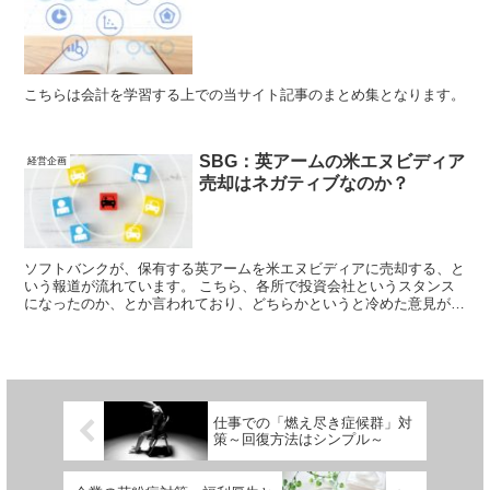
こちらは会計を学習する上での当サイト記事のまとめ集となります。
SBG：英アームの米エヌビディア
経営企画
売却はネガティブなのか？
ソフトバンクが、保有する英アームを米エヌビディアに売却する、と
いう報道が流れています。 こちら、各所で投資会社というスタンス
になったのか、とか言われており、どちらかというと冷めた意見が多
いように感じます。 果たして、SBGによる英アームの米エヌビディ
ア売却はネガティブな結論だったのでしょうか？
仕事での「燃え尽き症候群」対
策～回復方法はシンプル～