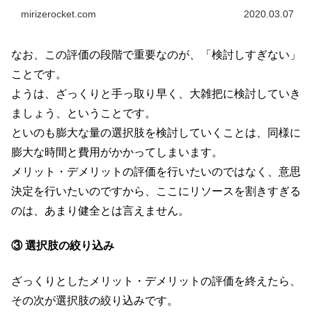
す。 どうやら、認知機能、つまり知能検査のスコアと相関
mirizerocket.com
2020.03.07
があるようです。
なお、この評価の段階で重要なのが、「検討しすぎない」
ことです。
ようは、ざっくりと手っ取り早く、大雑把に検討していき
ましょう、ということです。
といのも膨大な量の選択肢を検討していくことは、同様に
膨大な時間と費用がかかってしまいます。
メリット・デメリットの評価を行いたいのではなく、意思
決定を行いたいのですから、ここにリソースを割きすぎる
のは、あまり健全とは言えません。
③ 選択肢の絞り込み
ざっくりとしたメリット・デメリットの評価を終えたら、
その次が選択肢の絞り込みです。