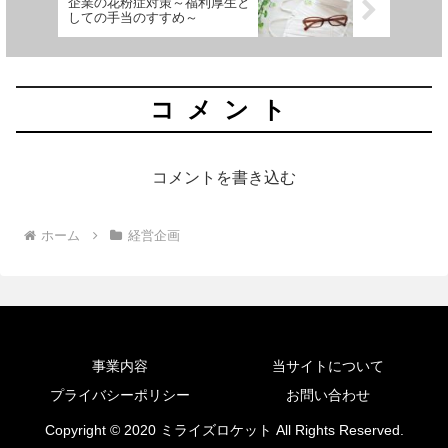
企業の花粉症対策～福利厚生と
しての手当のすすめ～
コメント
コメントを書き込む
ホーム
経営企画
事業内容
当サイトについて
プライバシーポリシー
お問い合わせ
Copyright © 2020 ミライズロケット All Rights Reserved.