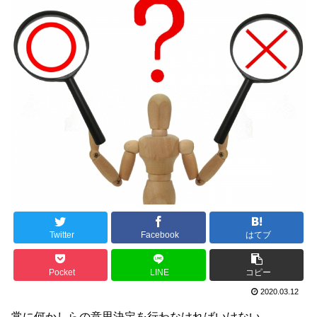
Twitter
Facebook
はてブ
Pocket
LINE
コピー
2020.03.12
常に何かしらの意思決定を行わなければいけない。