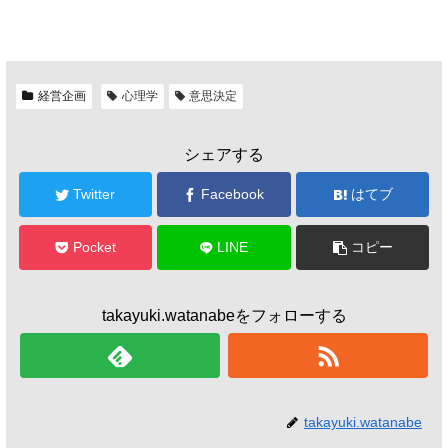
経営企画
心理学
意思決定
シェアする
Twitter
Facebook
はてブ
Pocket
LINE
コピー
takayuki.watanabeをフォローする
takayuki.watanabe