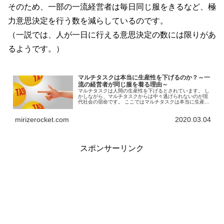
そのため、一部の一流経営者は毎日同じ服をきるなど、極
力意思決定を行う数を減らしているのです。
（一説では、人が一日に行える意思決定の数には限りがあ
るようです。）
マルチタスクは本当に生産性を下げるのか？～一
流の経営者が同じ服を着る理由～
マルチタスクは人間の生産性を下げるとされています。 し
かしながら、マルチタスクからは中々逃げられないのが現
代社会の宿命です。 ここではマルチタスクは本当に生産性
を下げるのか？をテーマに複数の論文・記事を横断レビュ
ーしていきます。 これを読めば、一部の一流経営者が同じ
mirizerocket.com
2020.03.04
デザインの服を着ている理由がわかります。
スポンサーリンク